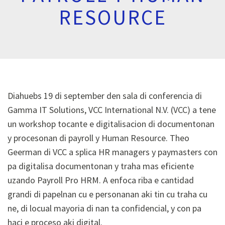
RESOURCE
Diahuebs 19 di september den sala di conferencia di
Gamma IT Solutions, VCC International N.V. (VCC) a tene
un workshop tocante e digitalisacion di documentonan
y procesonan di payroll y Human Resource. Theo
Geerman di VCC a splica HR managers y paymasters con
pa digitalisa documentonan y traha mas eficiente
uzando Payroll Pro HRM. A enfoca riba e cantidad
grandi di papelnan cu e personanan aki tin cu traha cu
ne, di locual mayoria di nan ta confidencial, y con pa
haci e proceso aki digital.