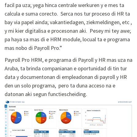
facil pa uza; yega hinca centrale werkuren y e mes ta
calcula e suma corecto. Serca nos tur proceso di HR ta
bay via papel ainda; vakantiedagen, ziekmeldingen, etc ,
y mi kier digitalisa e procesonan aki. Pesey mi tey awe;
pa haya sa mas di e HRM module, locual ta e programa
mas nobo di Payroll Pro.”
Payroll Pro HRM, e programa di Payroll y HR mas uza na
Aruba, ta brinda companianan e oportunidad di tin tur
data y documentonan di empleadonan di payroll y HR
den un solo programa, pero ta duna acceso na e
datonan aki segun functiescheiding.