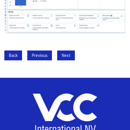
Back
Previous
Next