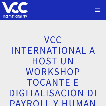
Toggl
navig
VCC
INTERNATIONAL A
HOST UN
WORKSHOP
TOCANTE E
DIGITALISACION DI
PAYROLL Y HUMAN