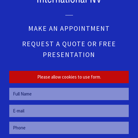
MAKE AN APPOINTMENT
REQUEST A QUOTE OR FREE
PRESENTATION
Please allow cookies to use form.